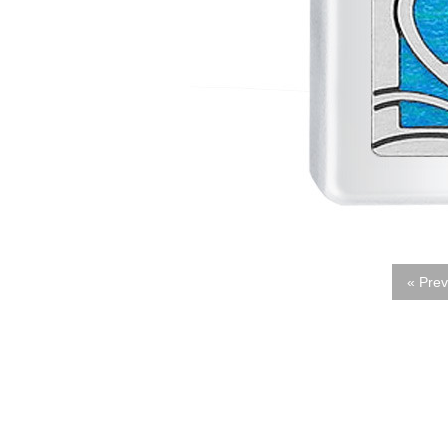
« Prev