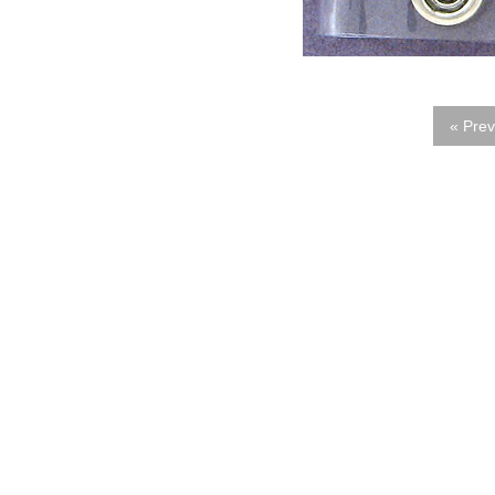
« Prev