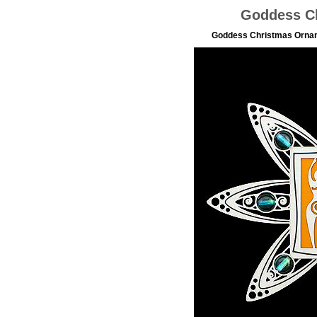
Goddess C
Goddess Christmas Ornamen